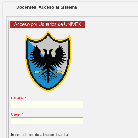
Docentes, Acceso al Sistema
Acceso por Usuarios de UNIVEX
Usuario: *
Clave: *
Ingrese el texto de la imagen de arriba